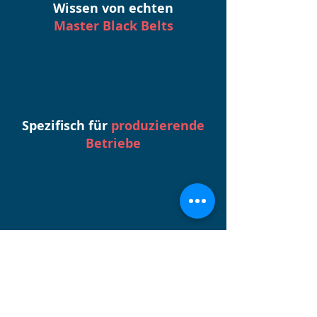
Wissen von echten
Master Black Belts
Spezifisch für
produzierende
Betriebe
Ständig wachsend
durch täglich neue Inhalte
Der direkte Draht zu uns.