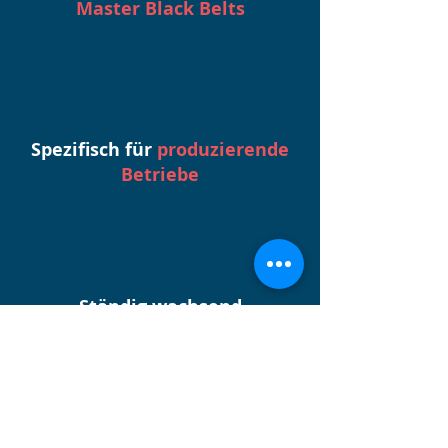
Master Black Belts
Spezifisch für
produzierende
Betriebe
Ständig wachsend
durch täglich neue Inhalte
Der direkte Draht zu uns.
Passende Lösung nicht