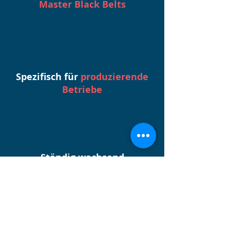
Master Black Belts
Spezifisch für
produzierende
Betriebe
Ständig wachsend
durch täglich neue Inhalte
Der direkte Draht zu uns.
Passende Lösung nicht