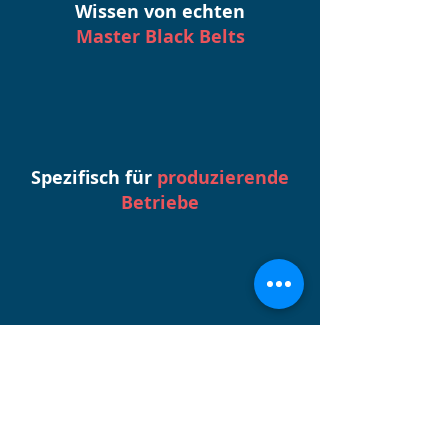
Wissen von echten
Master Black Belts
Spezifisch für
produzierende
Betriebe
Ständig wachsend
durch täglich neue Inhalte
Der direkte Draht zu uns.