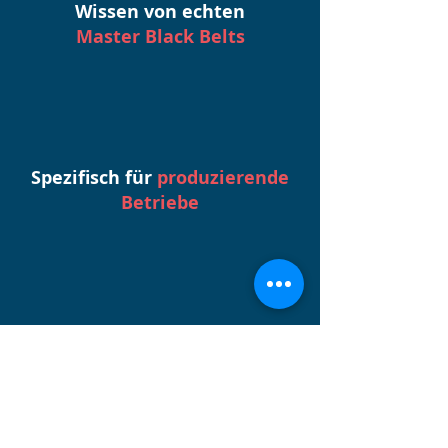
Wissen von echten
Master Black Belts
Spezifisch für
produzierende
Betriebe
Ständig wachsend
durch täglich neue Inhalte
Der direkte Draht zu uns.