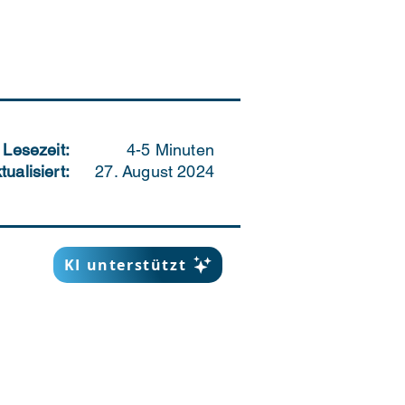
Lesezeit:
4-5 Minuten
tualisiert:
27. August 2024
KI unterstützt