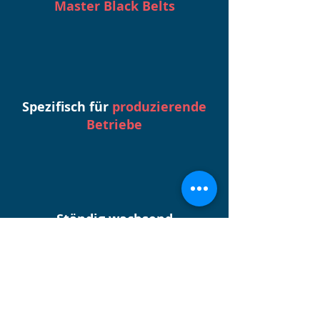
Master Black Belts
Spezifisch für
produzierende
Betriebe
Ständig wachsend
durch täglich neue Inhalte
Der direkte Draht zu uns.
Passende Lösung nicht