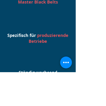
Master Black Belts
Spezifisch für
produzierende
Betriebe
Ständig wachsend
durch täglich neue Inhalte
Der direkte Draht zu uns.
Passende Lösung nicht