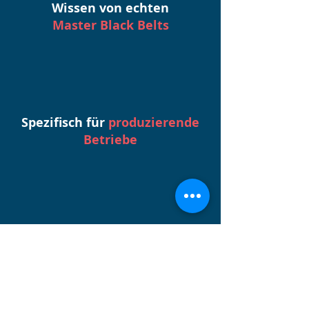
Wissen von echten
Master Black Belts
Spezifisch für
produzierende
Betriebe
Ständig wachsend
durch täglich neue Inhalte
Der direkte Draht zu uns.