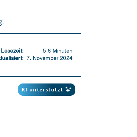
g!
Lesezeit:
5-6 Minuten
tualisiert:
7. November 2024
KI unterstützt