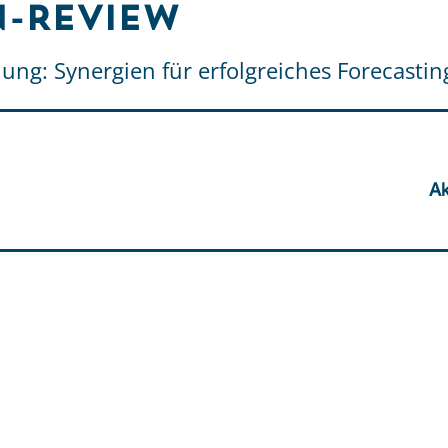
-Review
ung: Synergien für erfolgreiches Forecastin
Ak