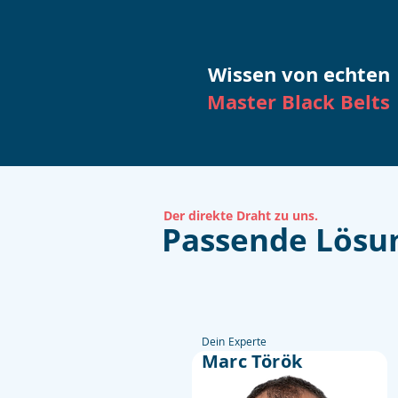
Wissen von echten
Master Black Belts
Der direkte Draht zu uns.
Passende Lösu
Dein Experte
Marc Török