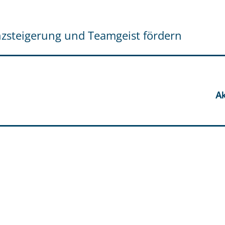
nzsteigerung und Teamgeist fördern
Ak