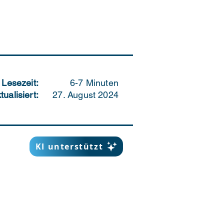
Lesezeit:
6-7 Minuten
tualisiert:
27. August 2024
KI unterstützt