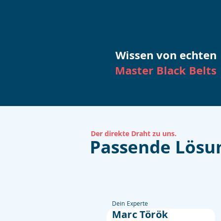
Wissen von echten
Master Black Belts
Der direkte Draht zu uns.
Passende Lösu
Dein Experte
Marc Török