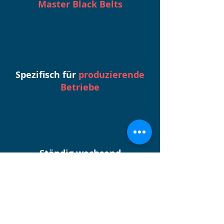
Master Black Belts
Spezifisch für
produzierende
Betriebe
Ständig wachsend
durch täglich neue Inhalte
Der direkte Draht zu uns.
Passende Lösung nicht